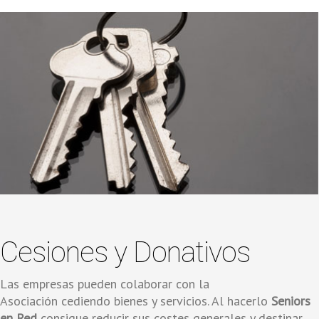
Cesiones y Donativos
Las empresas pueden colaborar con la
Asociación cediendo bienes y servicios. Al hacerlo
Seniors
en Red
consigue reducir sus costes generales y destinar