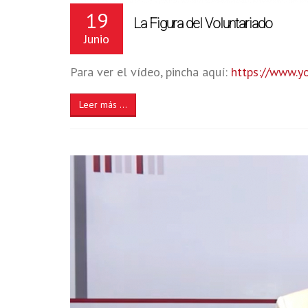
19
La Figura del Voluntariado
Junio
Para ver el vídeo, pincha aquí:
https://www.
Leer más ...