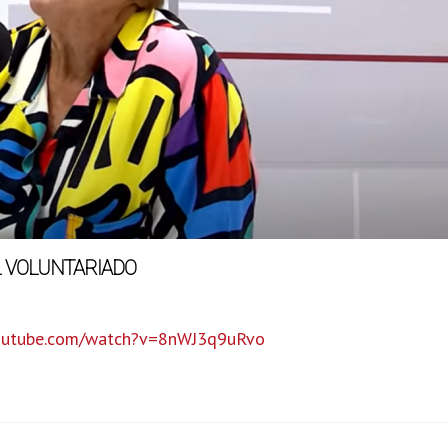
EL VOLUNTARIADO
youtube.com/watch?v=8nWJ3q9uRvo