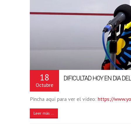
18
DIFICULTAD HOY EN DIA D
Octubre
Pincha aquí para ver el vídeo:
https://www.
Leer más ...