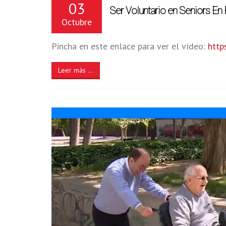
03
Ser Voluntario en Seniors En
Octubre
Pincha en este enlace para ver el vídeo:
http
Leer más ...