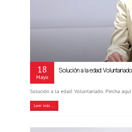
18
Solución a la edad: Voluntariado
Mayo
Solución a la edad: Voluntariado. Pincha aquí
Leer más ...