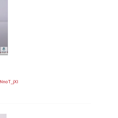
NnoT_jXI