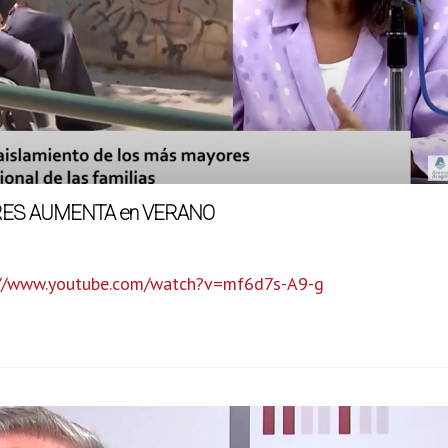
ORES AUMENTA en VERANO
://www.youtube.com/watch?v=mf6d7s-A9-g