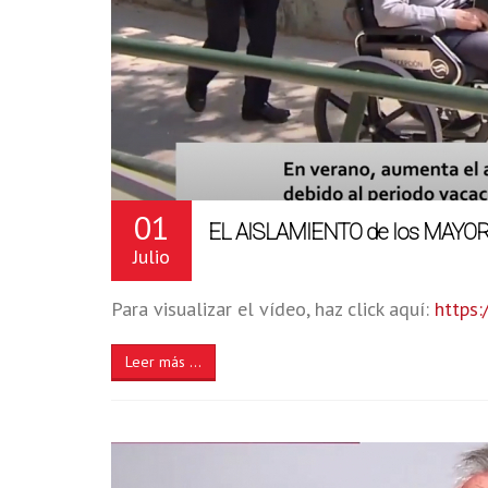
01
EL AISLAMIENTO de los MAY
Julio
Para visualizar el vídeo, haz click aquí:
https
Leer más ...