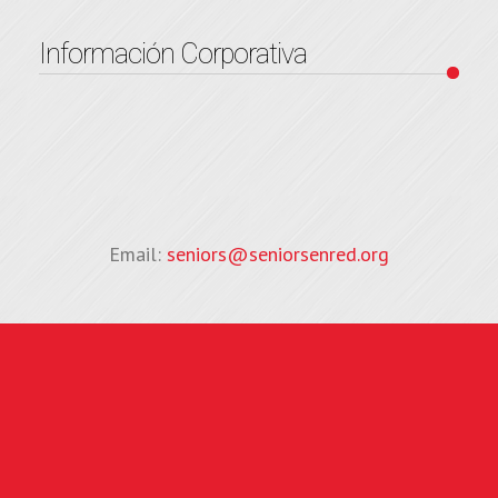
Información Corporativa
Email:
seniors@seniorsenred.org